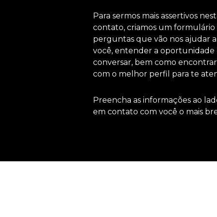
Para sermos mais assertivos nest
contato, criamos um formulári
perguntas que vão nos ajudar 
você, entender a oportunidade
conversar, bem como encontrar
com o melhor perfil para te ate
Preencha as informações ao lad
em contato com você o mais bre