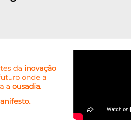
ites da
inovação
futuro onde a
ra a
ousadia
.
anifesto.