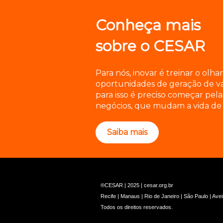
Conheça mais
sobre o CESAR
Para nós, inovar é treinar o olh
oportunidades de geração de va
para isso é preciso começar pela
negócios, que mudam a vida de 
Saiba mais
®CESAR | 2025 |
cesar.org.br
Recife | Manaus | Rio de Janeiro | São Paulo | Ave
Todos os direitos reservados.