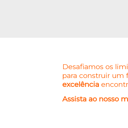
Desafiamos os lim
para construir um 
excelência
encont
Assista ao nosso m