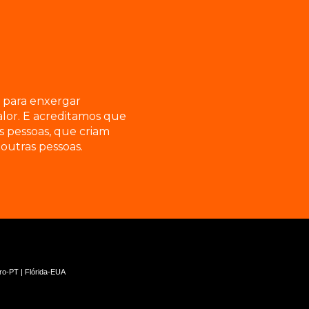
ar para enxergar
lor. E acreditamos que
s pessoas, que criam
outras pessoas.
iro-PT | Flórida-EUA