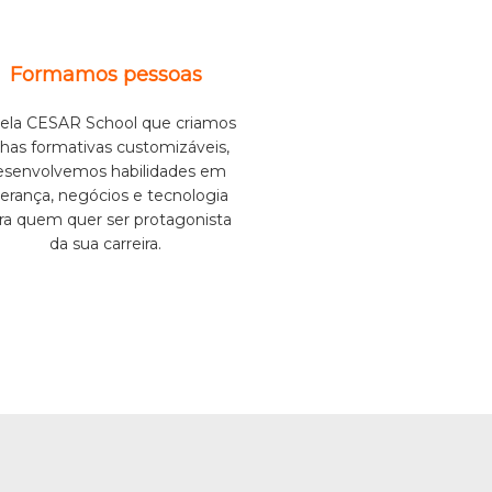
Formamos pessoas
pela CESAR School que criamos
ilhas formativas customizáveis,
esenvolvemos habilidades em
derança, negócios e tecnologia
ra quem quer ser protagonista
da sua carreira.