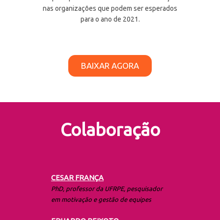
nas organizações que podem ser esperados
para o ano de 2021.
BAIXAR AGORA
Colaboração
CESAR FRANÇA
PhD, professor da UFRPE, pesquisador
em motivação e gestão de equipes