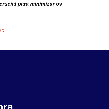
crucial para minimizar os
SAR
ora