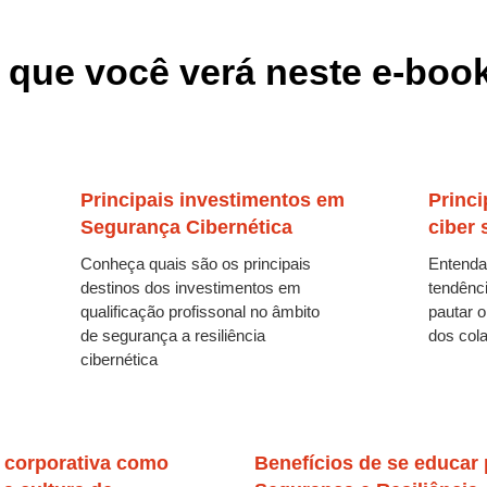
 que você verá neste e-boo
Principais investimentos em
Princi
Segurança Cibernética
ciber
Conheça quais são os principais
Entenda
destinos dos investimentos em
tendênc
qualificação profissonal no âmbito
pautar 
de segurança a resiliência
dos col
cibernética
 corporativa como
Benefícios de se educar 