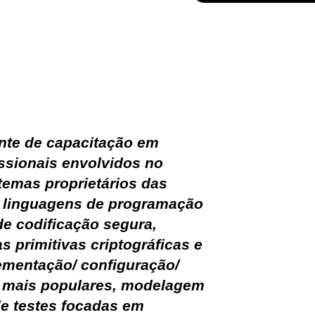
ar nosso ebook.
nte de capacitação em
ssionais envolvidos no
temas proprietários das
 linguagens de programação
de codificação segura,
 primitivas criptográficas e
mentação/ configuração/
as mais populares, modelagem
de testes focadas em