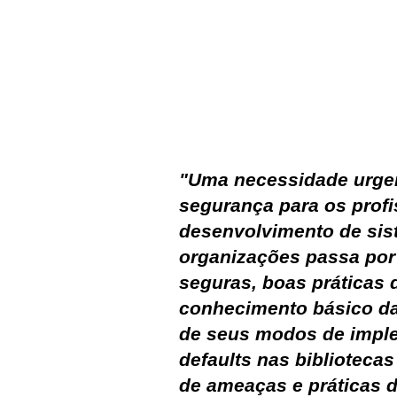
Cadastre-se agora para baix
"Uma necessidade urge
segurança para os profi
desenvolvimento de sis
organizações passa por
seguras, boas práticas 
conhecimento básico das
de seus modos de imple
defaults nas bibliotec
de ameaças e práticas 