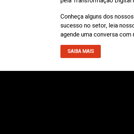
pela Transformação Digital n
Conheça alguns dos nossos 
sucesso no setor, leia nos
agende uma conversa com n
SAIBA MAIS