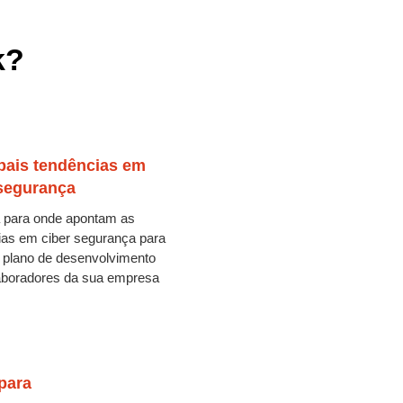
k?
pais tendências em
 segurança
 para onde apontam as
ias em ciber segurança para
o plano de desenvolvimento
aboradores da sua empresa
para