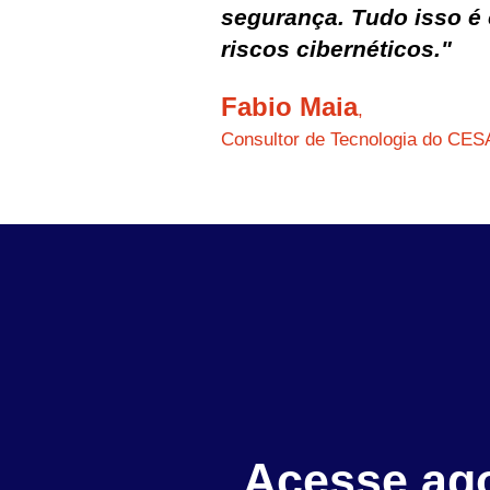
segurança. Tudo isso é 
riscos cibernéticos."
Fabio Maia
,
Consultor de Tecnologia do CE
Acesse ag