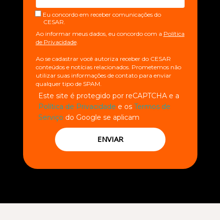
Eu concordo em receber comunicações do
CESAR.
Ao informar meus dados, eu concordo com a
Política
de Privacidade
.
Ao se cadastrar você autoriza receber do CESAR
conteúdos e notícias relacionados. Prometemos não
utilizar suas informações de contato para enviar
qualquer tipo de SPAM.
Este site é protegido por reCAPTCHA e a
Política de Privacidade
e os
Termos de
Serviço
do Google se aplicam
ENVIAR