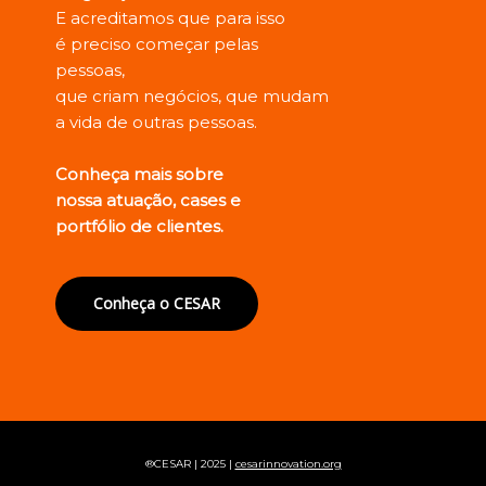
E acreditamos que para isso
é preciso começar pelas
pessoas,
que criam negócios, que mudam
a vida de outras pessoas.
Conheça mais sobre
nossa atuação, cases e
portfólio de clientes.
Conheça o CESAR
®CESAR | 2025 |
cesarinnovation.org