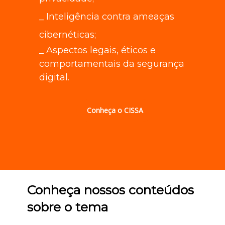
_ Inteligência contra ameaças
cibernéticas;
_ Aspectos legais, éticos e
comportamentais da segurança
digital.
Conheça o CISSA
Conheça nossos conteúdos
sobre o tema