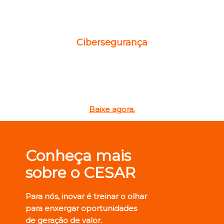
Cibersegurança
Descubra como aplicar a Educação
Corporativa como estratégia para aumentar
a segurança, confiabilidade e resiliência
cibernética.
Baixe agora.
Conheça mais
sobre o CESAR
Para nós, inovar é treinar o olhar
para enxergar oportunidades
de geração de valor.