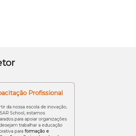
etor
acitação Profissional
rtir da nossa escola de inovação,
SAR School, estamos
arados para apoiar organizações
desejam trabalhar a educação
orativa para
formação e