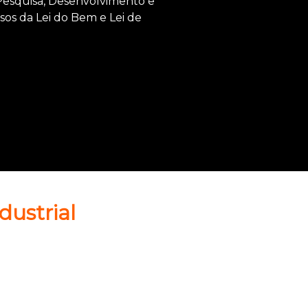
 Pesquisa, Desenvolvimento e
os da Lei do Bem e Lei de
dustrial