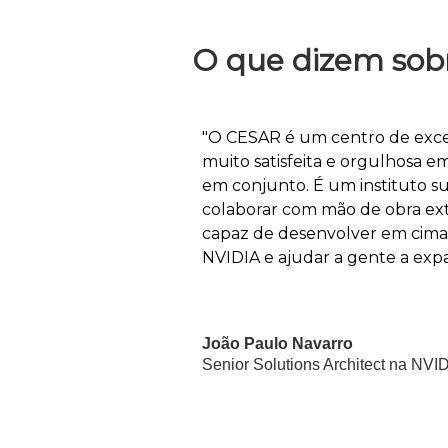
O que dizem sob
"O CESAR é um centro de excel
muito satisfeita e orgulhosa e
em conjunto. É um instituto su
colaborar com mão de obra ex
capaz de desenvolver em cima
NVIDIA e ajudar a gente a expa
João Paulo Navarro
Senior Solutions Architect na NVI