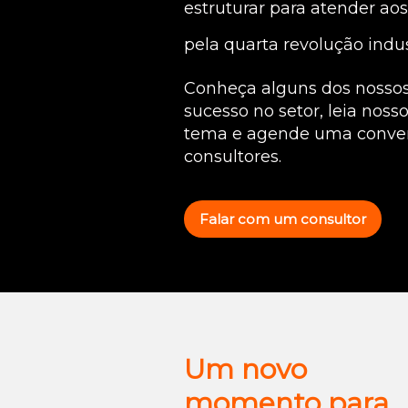
estruturar para atender aos
pela quarta revolução indus
Conheça alguns dos nossos 
sucesso no setor, leia noss
tema e agende uma conve
consultores.
Falar com um consultor
Um novo
momento para