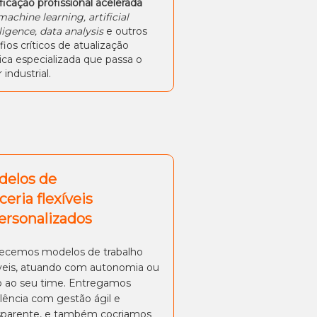
ificação profissional acelerada
machine learning, artificial
lligence, data analysis
e outros
fios críticos de atualização
ica especializada que passa o
 industrial.
delos de
ceria flexíveis
ersonalizados
ecemos modelos de trabalho
íveis, atuando com autonomia ou
o ao seu time. Entregamos
lência com gestão ágil e
sparente, e também cocriamos