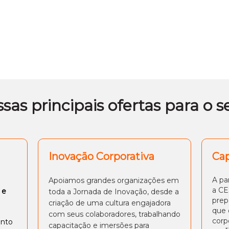
sas principais ofertas para o s
Inovação Corporativa
Cap
A pa
Apoiamos grandes organizações em
a CE
 e
toda a Jornada de Inovação, desde a
prep
criação de uma cultura engajadora
que 
com seus colaboradores, trabalhando
corp
ento
capacitação e imersões para